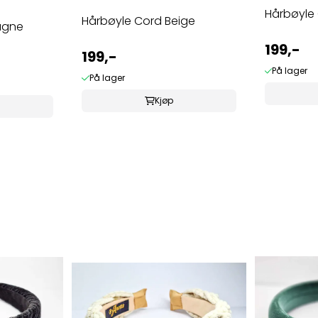
Hårbøyle
Hårbøyle Cord Beige
agne
199,-
199,-
På lager
På lager
Kjøp