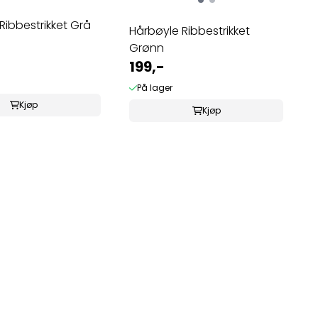
Ribbestrikket Grå
Hårbøyle Ribbestrikket
Grønn
199,-
På lager
Kjøp
Kjøp