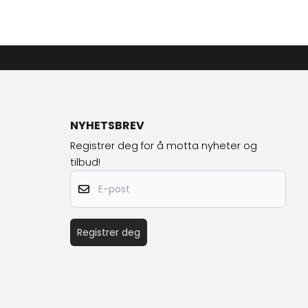
NYHETSBREV
Registrer deg for å motta nyheter og
tilbud!
E-post
Registrer deg