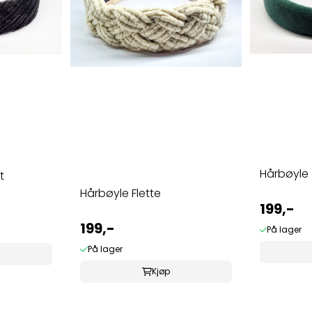
Hårbøyle
t
Hårbøyle Flette
199,-
199,-
På lager
På lager
Kjøp