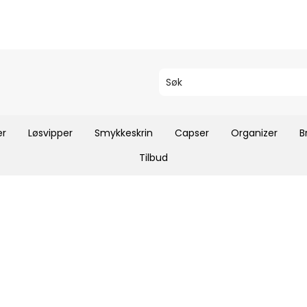
er
Løsvipper
Smykkeskrin
Capser
Organizer
B
Tilbud