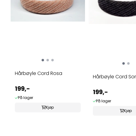
Hårbøyle Cord Rosa
Hårbøyle Cord Sor
199,-
199,-
På lager
På lager
Kjøp
Kjøp