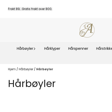
Hopp til innhold
Frakt 89; .Gratis frakt over 800;
Hårbøyler
Hårklyper
Hårspenner
Hårstrikk
Hjem
/
Hårbøyler
/
Hårbøyler
Hårbøyler