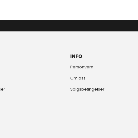
INFO
Personvern
Om oss
ser
Salgsbetingelser