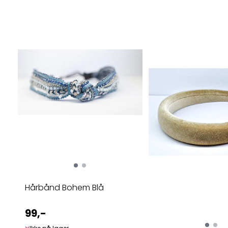
Hårbånd Bohem Blå
99,-