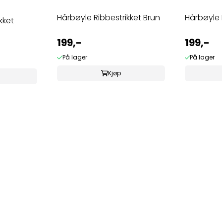
Hårbøyle Ribbestrikket Brun
Hårbøyle 
kket
199,-
199,-
På lager
På lager
Kjøp