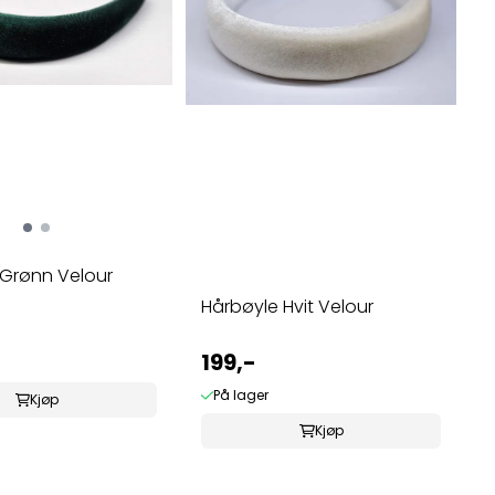
 Grønn Velour
Hårbøyle Hvit Velour
199,-
På lager
Kjøp
Kjøp