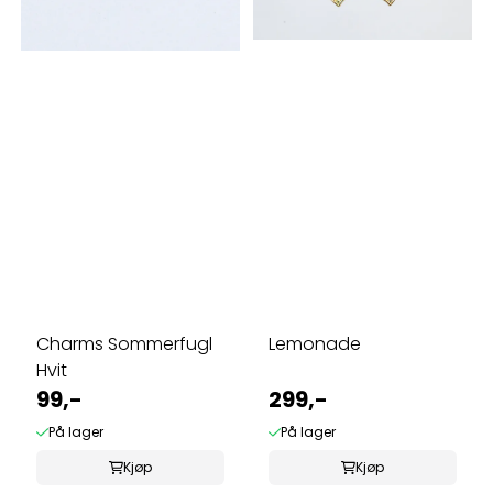
Charms Sommerfugl
Lemonade
Hvit
99,-
299,-
På lager
På lager
Kjøp
Kjøp