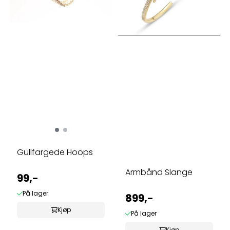
Gullfargede Hoops
Armbånd Slange
99,-
På lager
899,-
Kjøp
På lager
Kjøp