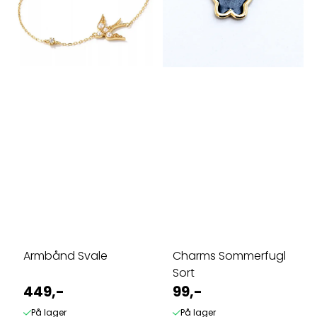
Armbånd Svale
Charms Sommerfugl
Sort
449,-
99,-
På lager
På lager