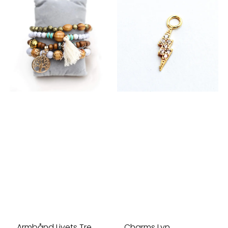
Armbånd Livets Tre
Charms Lyn