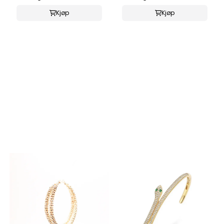
Kjøp
Kjøp