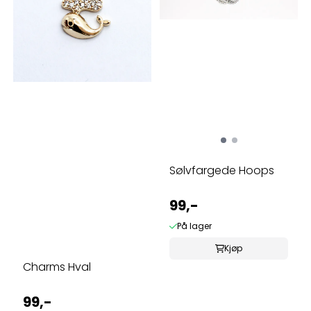
Sølvfargede Hoops
99,-
På lager
Kjøp
Charms Hval
99,-