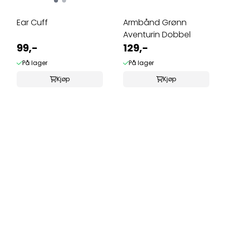
Ear Cuff
Armbånd Grønn
Aventurin Dobbel
99,-
129,-
På lager
På lager
Kjøp
Kjøp