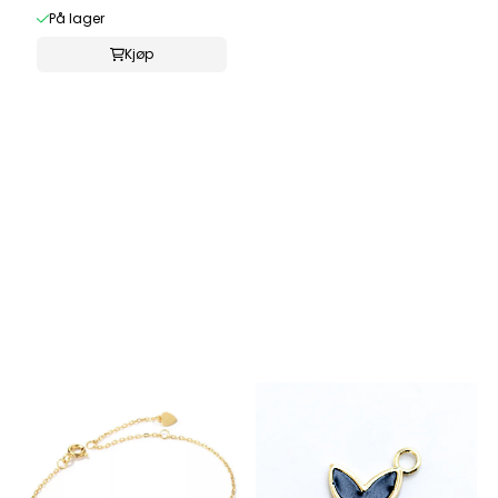
På lager
Kjøp