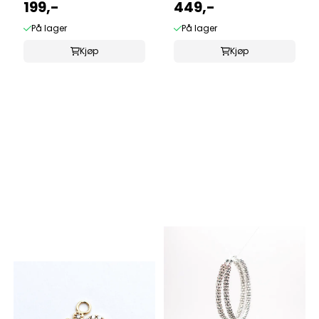
199,-
449,-
På lager
På lager
Kjøp
Kjøp