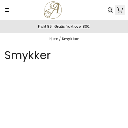
Hopp til innhold
Frakt 89;. Gratis frakt over 800;
Hjem
/
Smykker
Smykker