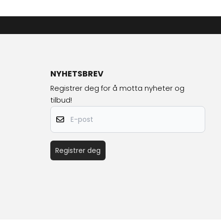
NYHETSBREV
Registrer deg for å motta nyheter og
tilbud!
E-post
Registrer deg