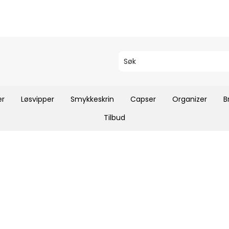
er
Løsvipper
Smykkeskrin
Capser
Organizer
B
Tilbud