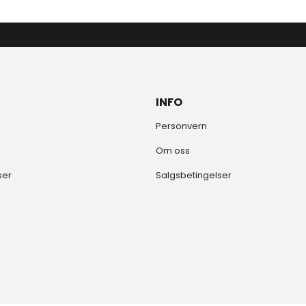
INFO
Personvern
Om oss
ser
Salgsbetingelser