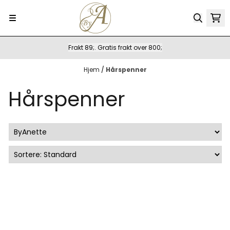
Hopp til innhold
Frakt 89;. Gratis frakt over 800;
Hjem
/
Hårspenner
Hårspenner