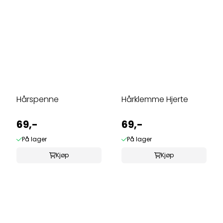
Hårspenne
Hårklemme Hjerte
69,-
69,-
På lager
På lager
Kjøp
Kjøp