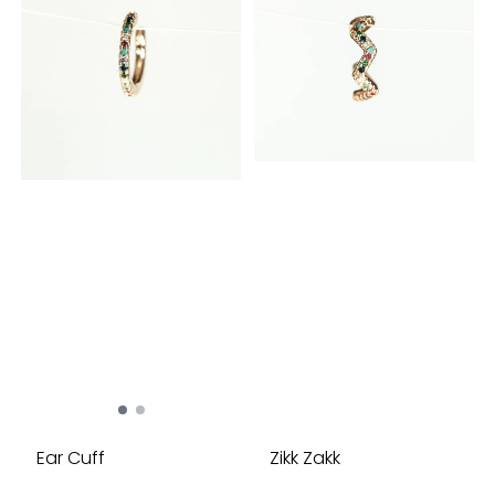
Ear Cuff
Zikk Zakk