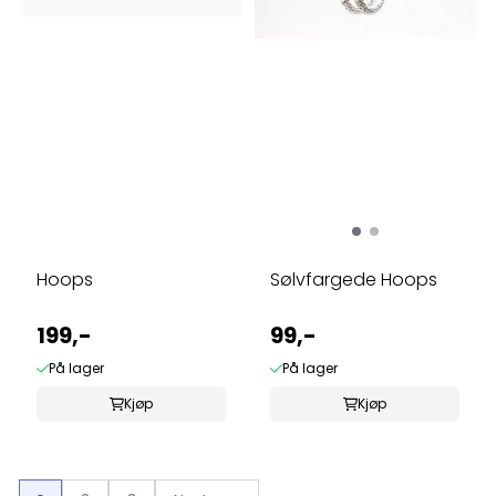
Hoops
Sølvfargede Hoops
199,-
99,-
På lager
På lager
Kjøp
Kjøp