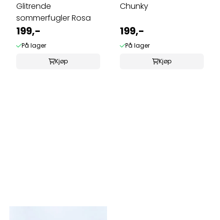
Glitrende
Chunky
sommerfugler Rosa
199,-
199,-
På lager
På lager
Kjøp
Kjøp