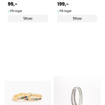
99,-
199,-
På lager
På lager
Kjøp
Kjøp