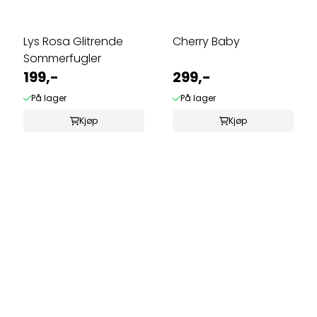
Lys Rosa Glitrende
Cherry Baby
Sommerfugler
199,-
299,-
På lager
På lager
Kjøp
Kjøp