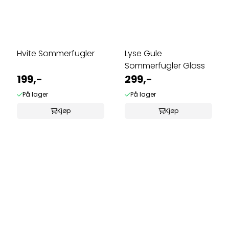
Hvite Sommerfugler
Lyse Gule
Sommerfugler Glass
199,-
299,-
På lager
På lager
Kjøp
Kjøp