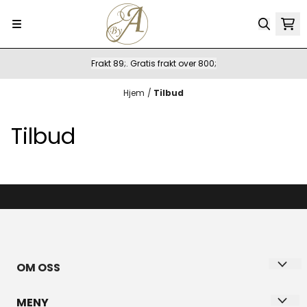
Hopp til innhold
Frakt 89;. Gratis frakt over 800;
Hjem
/
Tilbud
Tilbud
OM OSS
BYANETTE ANETTE PAULSEN
MENY