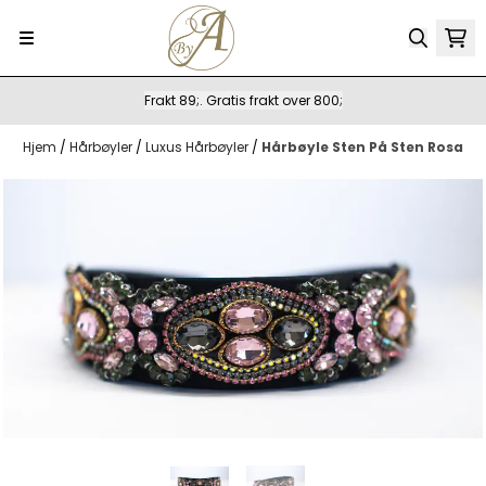
Hopp til innhold
Frakt 89;. Gratis frakt over 800;
Hjem
/
Hårbøyler
/
Luxus Hårbøyler
/
Hårbøyle Sten På Sten Rosa