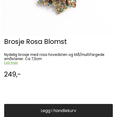
Brosje Rosa Blomst
Nydelig brosje med rosa hovedsten og blå/multifargede
småstener. Ca 7,5cm
Les mer
249,-
Legg i handlekurv