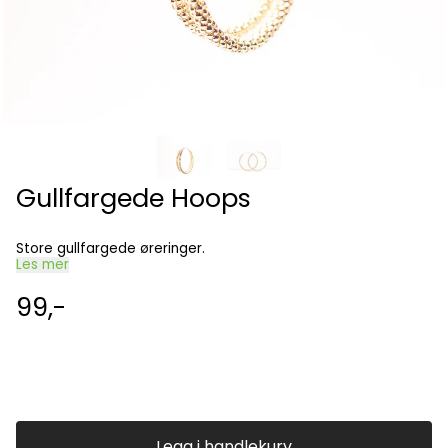
Gullfargede Hoops
Store gullfargede øreringer.
Les mer
99,-
Legg i handlekurv