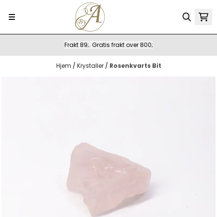
Hopp til innhold
Frakt 89;. Gratis frakt over 800;
Hjem
/
Krystaller
/
Rosenkvarts Bit