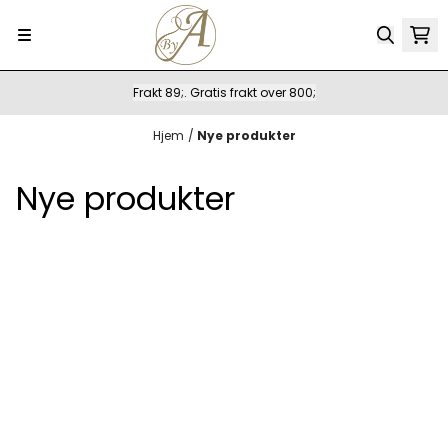
Hopp til innhold
Frakt 89;. Gratis frakt over 800;
Hjem
/
Nye produkter
Nye produkter