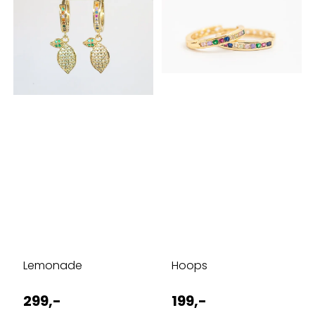
Lemonade
Hoops
299,-
199,-