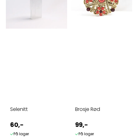
Selenitt
Brosje Rød
60,-
99,-
På lager
På lager