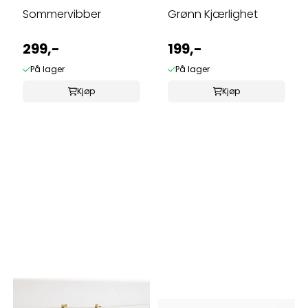
Sommervibber
Grønn Kjærlighet
299,-
199,-
På lager
På lager
Kjøp
Kjøp