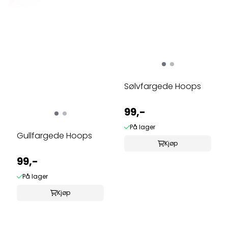
Sølvfargede Hoops
99,-
På lager
Gullfargede Hoops
Kjøp
99,-
På lager
Kjøp