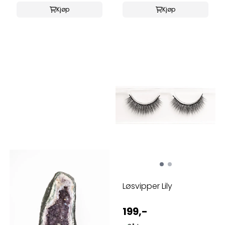
Kjøp
Kjøp
Løsvipper Lily
199,-