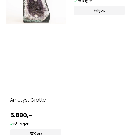
På lager
Kjøp
Ametyst Grotte
5.890,-
På lager
Kjøp