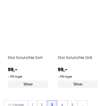
Stor Scrunchie Sort
Stor Scrunchie Grå
99,-
99,-
På lager
På lager
Kjøp
Kjøp
<< Forrige
1
2
3
4
5
...