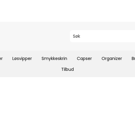
er
Løsvipper
Smykkeskrin
Capser
Organizer
B
Tilbud