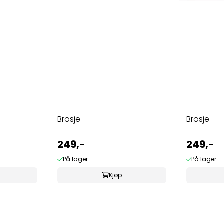
Brosje
Brosje
249,-
249,-
På lager
På lager
Kjøp