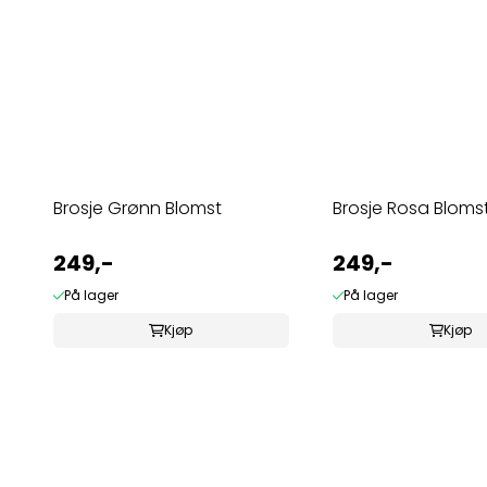
Brosje Grønn Blomst
Brosje Rosa Bloms
249,-
249,-
På lager
På lager
Kjøp
Kjøp