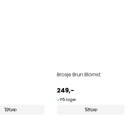
Brosje Brun Blomst
249,-
På lager
Kjøp
Kjøp