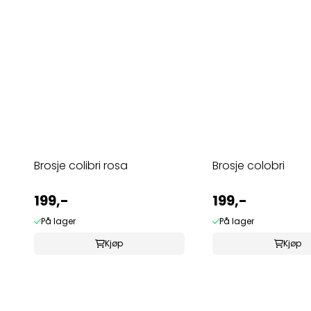
Brosje colibri rosa
Brosje colobri
199,-
199,-
På lager
På lager
Kjøp
Kjøp