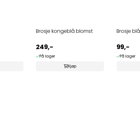
Brosje kongeblå blomst
Brosje blå
249,-
99,-
På lager
På lager
Kjøp