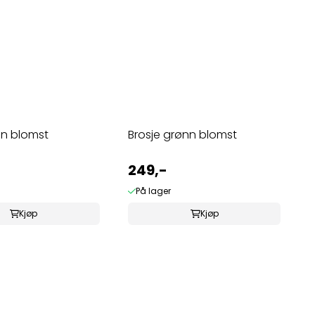
un blomst
Brosje grønn blomst
249,-
På lager
Kjøp
Kjøp