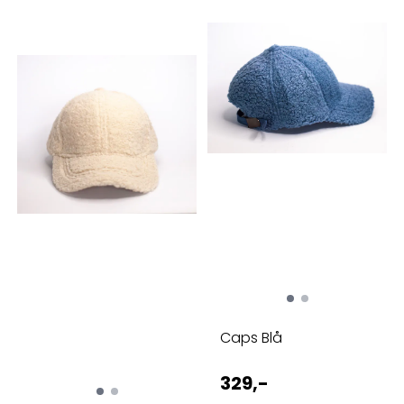
Caps Blå
329,-