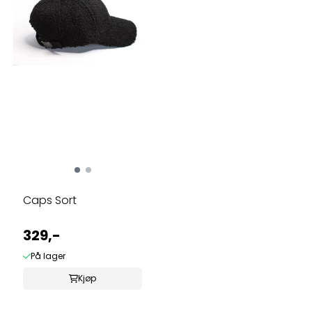
Caps Sort
329,-
På lager
Kjøp