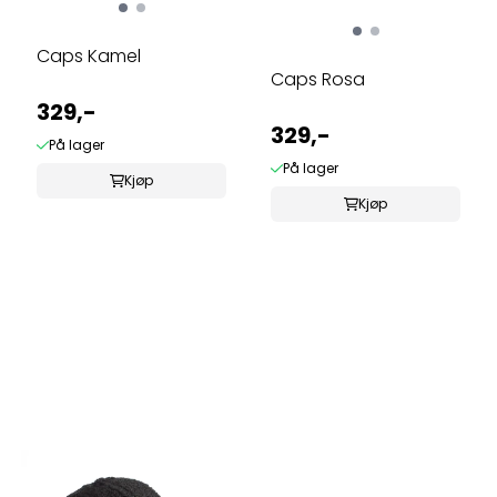
Caps Kamel
Caps Rosa
329,-
329,-
På lager
På lager
Kjøp
Kjøp