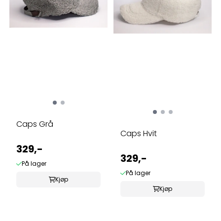
Caps Grå
Caps Hvit
329,-
329,-
På lager
På lager
Kjøp
Kjøp