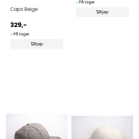
På lager
Caps Beige
Kjøp
329,-
På lager
Kjøp